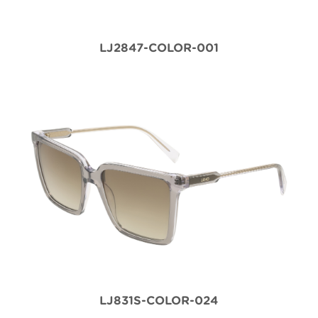
LJ2847-COLOR-001
LJ831S-COLOR-024