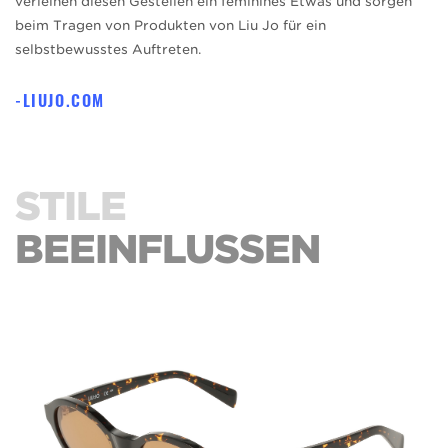
verleihen diesen Gestellen ein feminines Etwas und sorgen
beim Tragen von Produkten von Liu Jo für ein
selbstbewusstes Auftreten.
LIUJO.COM
STILE
BEEINFLUSSEN