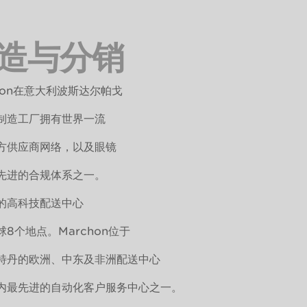
造与分销
chon在意大利波斯达尔帕戈
制造工厂拥有世界一流
方供应商网络，以及眼镜
先进的合规体系之一。
的高科技配送中心
8个地点。Marchon位于
特丹的欧洲、中东及非洲配送中心
内最先进的自动化客户服务中心之一。