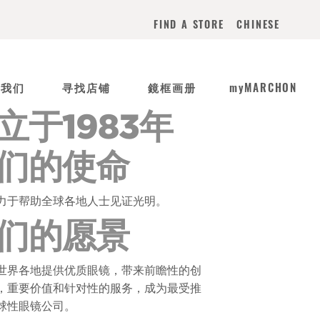
CHINESE
FIND A STORE
于我们
寻找店铺
鏡框画册
myMARCHON
立于1983年
们的使命
力于帮助全球各地人士见证光明。
们的愿景
世界各地提供优质眼镜，带来前瞻性的创
，重要价值和针对性的服务，成为最受推
球性眼镜公司。