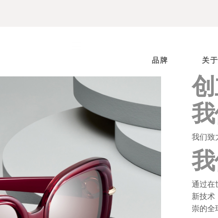
品牌
关
创
我
我们致
我
通过在
新技术
崇的全