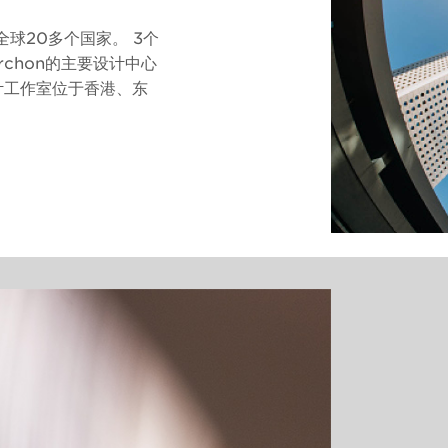
遍布全球20多个国家。 3个
chon的主要设计中心
计工作室位于香港、东