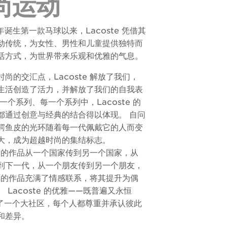
尚运动
3 年诞生第一款马球以来，Lacoste 凭借其
动传统，为女性、男性和儿童提供独特而
活方式，为世界带来乐观和优雅的气息。
尚的交汇点，Lacoste 解放了我们，
生活创造了活力，并解放了我们的自我表
一个系列、每一个系列中，Lacoste 的
都通过创意与经典的结合得以体现。 自问
鳄鱼皮的光环随着每一代佩戴它的人而变
大，成为超越时尚的集结标志。
te 的作品从一个国家传到另一个国家，从
到下一代，从一个朋友传到另一个朋友，
te 的作品充满了情感联系，将其提升为偶
 Lacoste 的优雅——既普遍又永恒
了一个大社区，每个人都尊重并承认彼此
和差异。