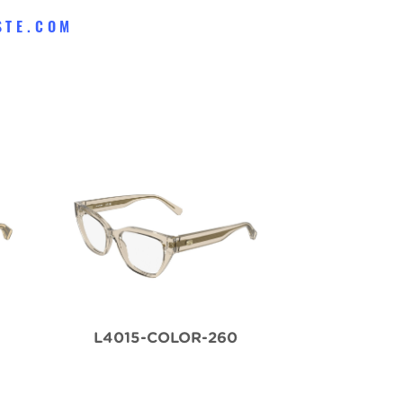
STE.COM
L4015-COLOR-260