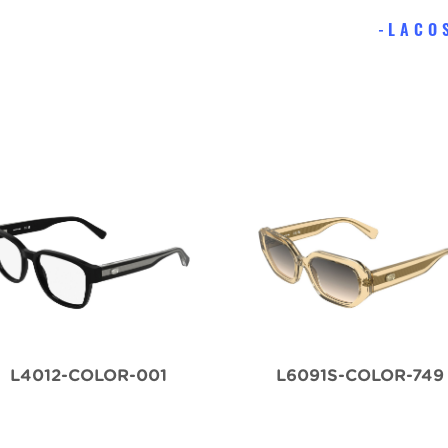
LACO
L4012-COLOR-001
L6091S-COLOR-749