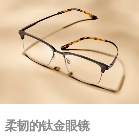
柔韧的钛金眼镜