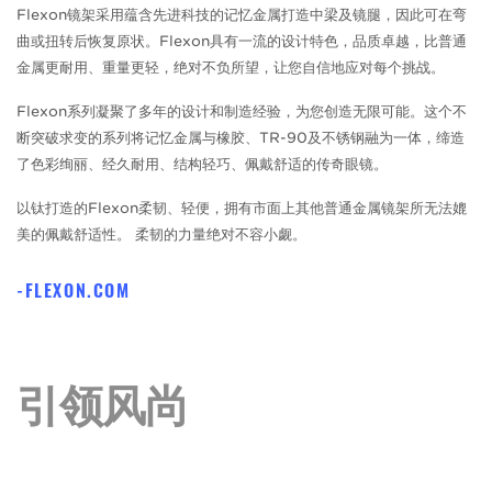
Flexon镜架采用蕴含先进科技的记忆金属打造中梁及镜腿，因此可在弯
曲或扭转后恢复原状。Flexon具有一流的设计特色，品质卓越，比普通
金属更耐用、重量更轻，绝对不负所望，让您自信地应对每个挑战。
Flexon系列凝聚了多年的设计和制造经验，为您创造无限可能。这个不
断突破求变的系列将记忆金属与橡胶、TR-90及不锈钢融为一体，缔造
了色彩绚丽、经久耐用、结构轻巧、佩戴舒适的传奇眼镜。
以钛打造的Flexon柔韧、轻便，拥有市面上其他普通金属镜架所无法媲
美的佩戴舒适性。 柔韧的力量绝对不容小觑。
FLEXON.COM
引领风尚